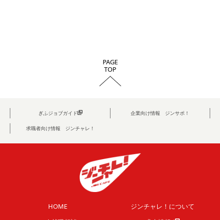
PAGE
TOP
ぎふジョブガイド
企業向け情報 ジンサポ！
求職者向け情報 ジンチャレ！
HOME
ジンチャレ！について