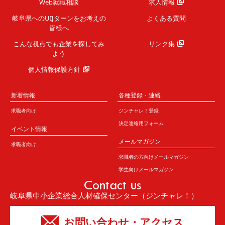
Web就職相談
求人情報
岐阜県へのUIJターンを
お考えの
よくある質問
皆様へ
こんな視点でも企業を
探してみ
リンク集
よう
個人情報保護方針
新着情報
各種登録・連絡
求職者向け
ジンチャレ！登録
決定連絡用フォーム
イベント情報
メールマガジン
求職者向け
求職者の方向けメールマガジン
学生向けメールマガジン
Contact us
岐阜県中小企業総合人材確保センター（ジンチャレ！）
お問い合わせ・アクセス