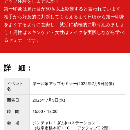
アップ体験をしませんか？
第一印象は見た目が50％以上影響すると言われています。
相手から好意的に判断してもらえるよう日頃から第一印象
をよくするように意識し、就活に積極的に取り組みましょ
う！男性はスキンケア・女性はメイクを実践しながら学べ
るセミナーです。
詳 細：
イベント
第一印象アップセミナー(2025年7月9日開催)
名
開催日
2025年7月9日(水)
時 間
16:00～18:00
会 場
ジンチャレ！ぎふJobステーション
（岐阜市橋本町1-10-1 アクティブG 2階）