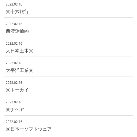
2022.02.16
㈱十六銀行
2022.02.16
西濃運輸㈱
2022.02.16
大日本土木㈱
2022.02.16
太平洋工業㈱
2022.02.16
㈱トーカイ
2022.02.16
㈱ナベヤ
2022.02.16
㈱日本一ソフトウェア