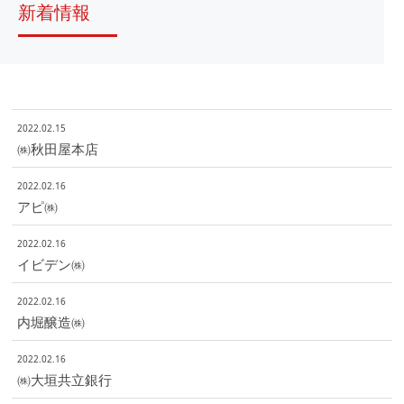
新着情報
2022.02.15
㈱秋田屋本店
2022.02.16
アピ㈱
2022.02.16
イビデン㈱
2022.02.16
内堀醸造㈱
2022.02.16
㈱大垣共立銀行