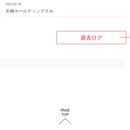
2022.02.16
矢橋ホールディングス㈱
過去ログ
PAGE
TOP