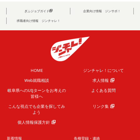
ぎふジョブガイド
企業向け情報 ジンサポ！
求職者向け情報 ジンチャレ！
HOME
ジンチャレ！について
Web就職相談
求人情報
岐阜県へのUIJターンを
お考えの
よくある質問
皆様へ
こんな視点でも企業を
探してみ
リンク集
よう
個人情報保護方針
新着情報
各種登録・連絡