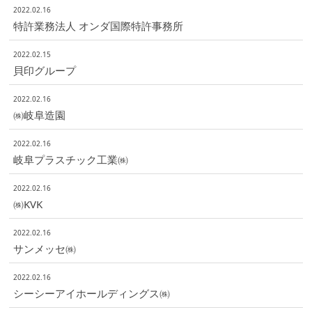
2022.02.16
特許業務法人 オンダ国際特許事務所
2022.02.15
貝印グループ
2022.02.16
㈱岐阜造園
2022.02.16
岐阜プラスチック工業㈱
2022.02.16
㈱KVK
2022.02.16
サンメッセ㈱
2022.02.16
シーシーアイホールディングス㈱