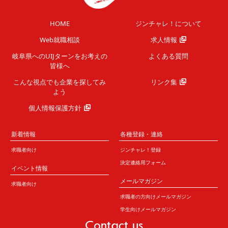
HOME
ジンチャレ！について
Web就職相談
求人情報
岐阜県へのUIJターンを
お考えの
よくある質問
皆様へ
こんな視点でも企業を
探してみ
リンク集
よう
個人情報保護方針
新着情報
各種登録・連絡
求職者向け
ジンチャレ！登録
決定連絡用フォーム
イベント情報
メールマガジン
求職者向け
求職者の方向けメールマガジン
学生向けメールマガジン
Contact us