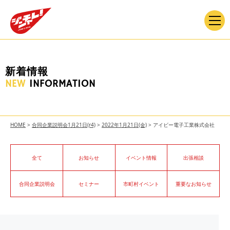
新着情報
NEW
INFORMATION
HOME
>
合同企業説明会1月21日(r4)
>
2022年1月21日(金)
>
アイビー電子工業株式会社
全て
お知らせ
イベント情報
出張相談
合同企業説明会
セミナー
市町村イベント
重要なお知らせ