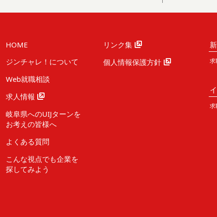
HOME
リンク集
ジンチャレ！について
求
個人情報保護方針
Web就職相談
求人情報
求
岐阜県へのUIJターンを
お考えの皆様へ
よくある質問
こんな視点でも企業を
探してみよう