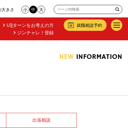
の大きさ
小
中
大
UIJターンをお考えの方
就職相談予約
ジンチャレ！登録
NEW
INFORMATION
出張相談