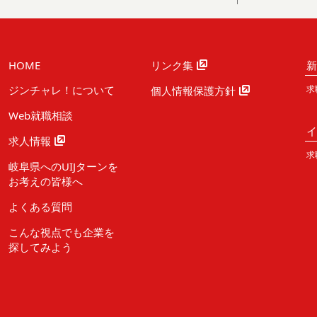
HOME
リンク集
ジンチャレ！について
求
個人情報保護方針
Web就職相談
求人情報
求
岐阜県へのUIJターンを
お考えの皆様へ
よくある質問
こんな視点でも企業を
探してみよう