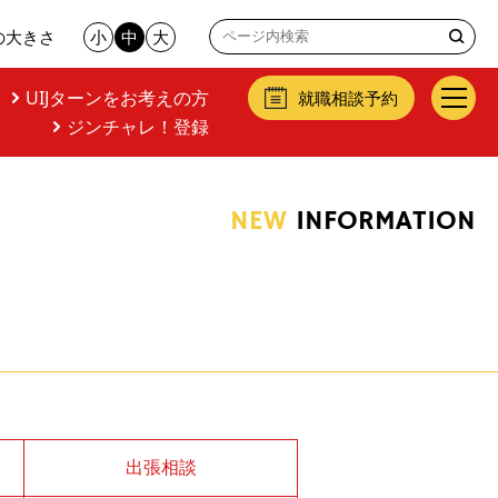
の大きさ
小
中
大
UIJターンをお考えの方
就職相談予約
ジンチャレ！登録
NEW
INFORMATION
出張相談