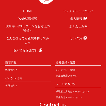
HOME
ジンチャレ！について
Web就職相談
求人情報
岐阜県へのUIJターンを
お考えの
よくある質問
皆様へ
こんな視点でも企業を
探してみ
リンク集
よう
個人情報保護方針
新着情報
各種登録・連絡
求職者向け
ジンチャレ！登録
決定連絡用フォーム
イベント情報
メールマガジン
求職者向け
求職者の方向けメールマガジン
学生向けメールマガジン
Contact us