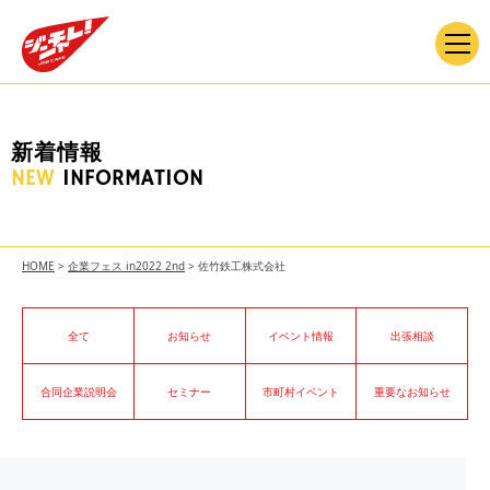
新着情報
NEW
INFORMATION
HOME
>
企業フェス in2022 2nd
>
佐竹鉄工株式会社
全て
お知らせ
イベント情報
出張相談
合同企業説明会
セミナー
市町村イベント
重要なお知らせ