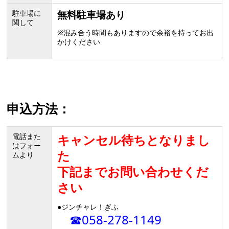
駐車場に
無料駐車場あり
関して
※混み合う時間もありますので余裕を持ってお出
かけください
申込方法：
電話また
キャンセル待ちとなりまし
はフォー
た
ムより
下記までお問い合わせくだ
さい
●ジンチャレ！ぎふ
☎058-278-1149