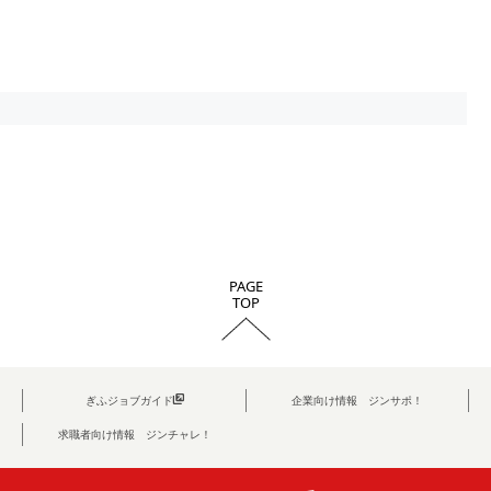
PAGE
TOP
ぎふジョブガイド
企業向け情報 ジンサポ！
求職者向け情報 ジンチャレ！