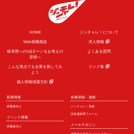
HOME
ジンチャレ！について
Web就職相談
求人情報
岐阜県へのUIJターンを
お考えの
よくある質問
皆様へ
こんな視点でも企業を
探してみ
リンク集
よう
個人情報保護方針
新着情報
各種登録・連絡
求職者向け
ジンチャレ！登録
決定連絡用フォーム
イベント情報
メールマガジン
求職者向け
求職者の方向けメールマガジン