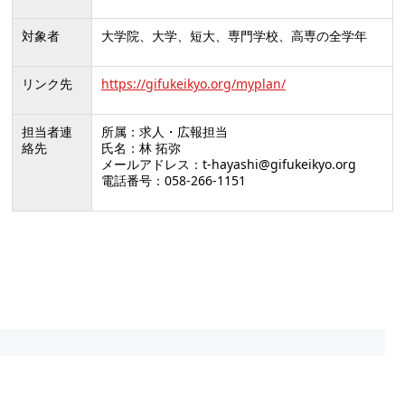
対象者
大学院、大学、短大、専門学校、高専の全学年
リンク先
https://gifukeikyo.org/myplan/
担当者連
所属：求人・広報担当
絡先
氏名：林 拓弥
メールアドレス：t-hayashi@gifukeikyo.org
電話番号：058-266-1151