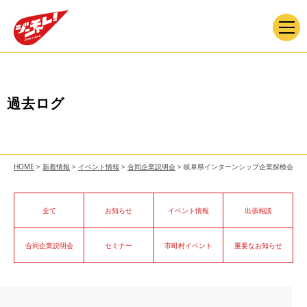
過去ログ
HOME
>
新着情報
>
イベント情報
>
合同企業説明会
>
岐阜県インターンシップ企業探検会
全て
お知らせ
イベント情報
出張相談
合同企業説明会
セミナー
市町村イベント
重要なお知らせ