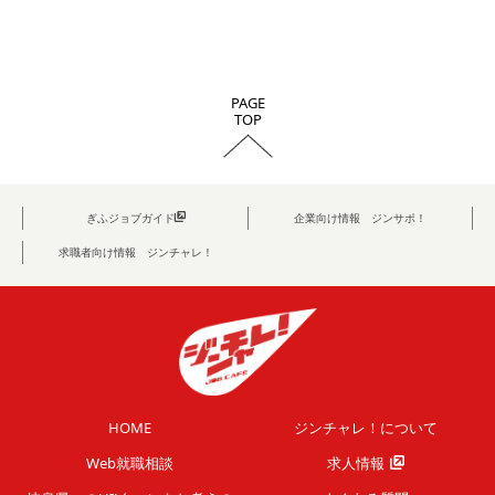
PAGE
TOP
ぎふジョブガイド
企業向け情報 ジンサポ！
求職者向け情報 ジンチャレ！
HOME
ジンチャレ！について
Web就職相談
求人情報