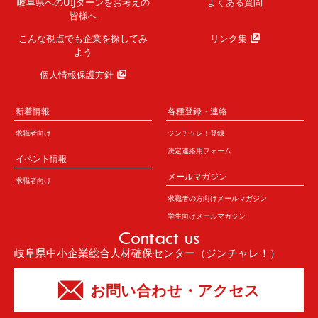
岐阜県へのUIJターンを
お考えの
よくある質問
皆様へ
こんな視点でも企業を
探してみ
リンク集
よう
個人情報保護方針
新着情報
各種登録・連絡
求職者向け
ジンチャレ！登録
決定連絡用フォーム
イベント情報
メールマガジン
求職者向け
求職者の方向けメールマガジン
学生向けメールマガジン
Contact us
岐阜県中小企業総合人材確保センター（ジンチャレ！）
お問い合わせ・アクセス