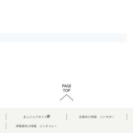
PAGE
TOP
ぎふジョブガイド
企業向け情報 ジンサポ！
求職者向け情報 ジンチャレ！