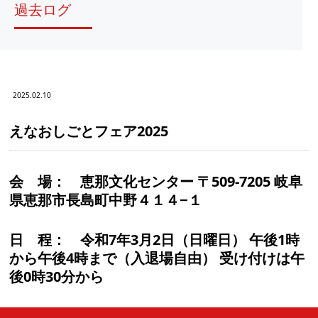
過去ログ
2025.02.10
えなおしごとフェア2025
会 場：
恵那文化センター 〒509-7205 岐阜
県恵那市長島町中野４１４−１
日 程：
令和7年3月2日（日曜日） 午後1時
から午後4時まで（入退場自由） 受け付けは午
後0時30分から