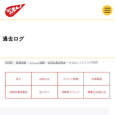
過去ログ
HOME
>
新着情報
>
イベント情報
>
合同企業説明会
>
えなおしごとフェア2025
全て
お知らせ
イベント情報
出張相談
合同企業説明会
セミナー
市町村イベント
重要なお知らせ