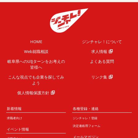
HOME
ジンチャレ！について
Web就職相談
求人情報
岐阜県へのUIJターンを
お考えの
よくある質問
皆様へ
こんな視点でも企業を
探してみ
リンク集
よう
個人情報保護方針
新着情報
各種登録・連絡
求職者向け
ジンチャレ！登録
決定連絡用フォーム
イベント情報
メールマガジン