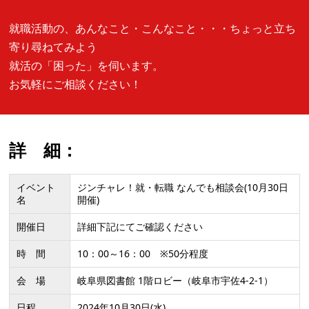
就職活動の、あんなこと・こんなこと・・・ちょっと立ち
寄り尋ねてみよう
就活の「困った」を伺います。
お気軽にご相談ください！
詳 細：
イベント
ジンチャレ！就・転職 なんでも相談会(10月30日
名
開催)
開催日
詳細下記にてご確認ください
時 間
10：00～16：00 ※50分程度
会 場
岐阜県図書館 1階ロビー（岐阜市宇佐4-2-1）
日程
2024年10月30日(水)