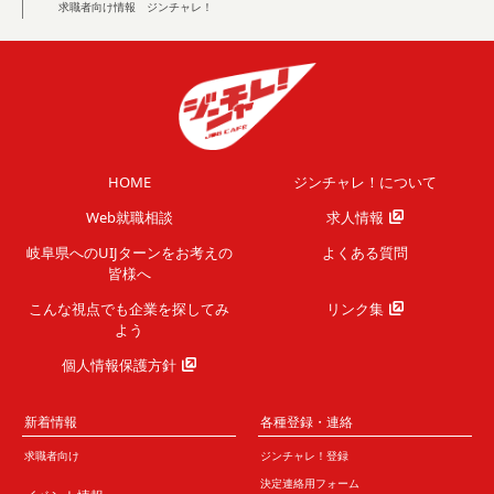
求職者向け情報 ジンチャレ！
HOME
ジンチャレ！について
Web就職相談
求人情報
岐阜県へのUIJターンを
お考えの
よくある質問
皆様へ
こんな視点でも企業を
探してみ
リンク集
よう
個人情報保護方針
新着情報
各種登録・連絡
求職者向け
ジンチャレ！登録
決定連絡用フォーム