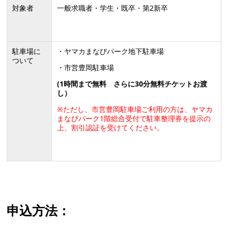
対象者
一般求職者・学生・既卒・第2新卒
駐車場に
・ヤマカまなびパーク地下駐車場
ついて
・市営豊岡駐車場
(1時間まで無料 さらに30分無料チケットお渡
し）
※ただし、市営豊岡駐車場ご利用の方は、ヤマカ
まなびパーク1階総合受付で駐車整理券を提示の
上、割引認証を受けてください。
申込方法：