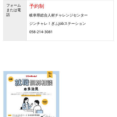
フォーム
予約制
または電
話
岐阜県総合人材チャレンジセンター
ジンチャレ！ぎふJobステーション
058-214-3081