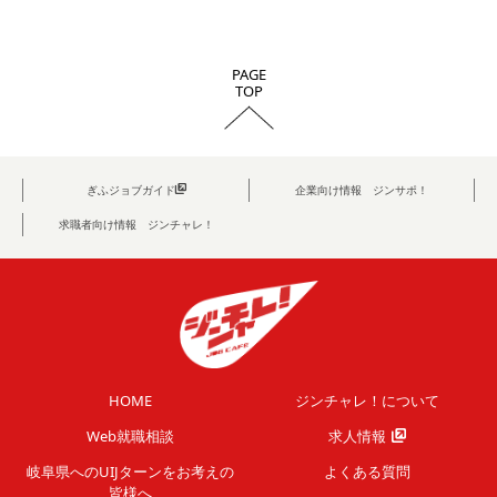
PAGE
TOP
ぎふジョブガイド
企業向け情報 ジンサポ！
求職者向け情報 ジンチャレ！
HOME
ジンチャレ！について
Web就職相談
求人情報
岐阜県へのUIJターンを
お考えの
よくある質問
皆様へ