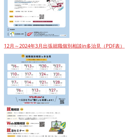
12月～2024年3月出張就職個別相談in多治見（PDF表）