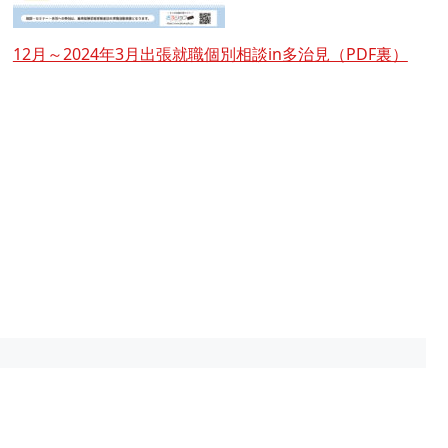
12月～2024年3月出張就職個別相談in多治見（PDF裏）