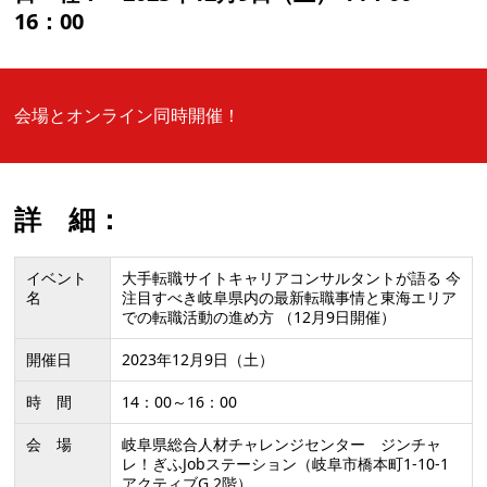
16：00
会場とオンライン同時開催！
詳 細：
イベント
大手転職サイトキャリアコンサルタントが語る 今
名
注目すべき岐阜県内の最新転職事情と東海エリア
での転職活動の進め方 （12月9日開催）
開催日
2023年12月9日（土）
時 間
14：00～16：00
会 場
岐阜県総合人材チャレンジセンター ジンチャ
レ！ぎふJobステーション（岐阜市橋本町1-10-1
アクティブG 2階）