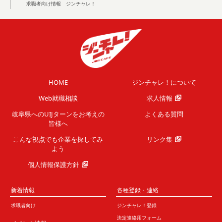
求職者向け情報 ジンチャレ！
HOME
ジンチャレ！について
Web就職相談
求人情報
岐阜県へのUIJターンを
お考えの
よくある質問
皆様へ
こんな視点でも企業を
探してみ
リンク集
よう
個人情報保護方針
新着情報
各種登録・連絡
求職者向け
ジンチャレ！登録
決定連絡用フォーム