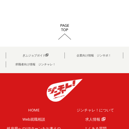
PAGE
TOP
ぎふジョブガイド
企業向け情報 ジンサポ！
求職者向け情報 ジンチャレ！
HOME
ジンチャレ！について
Web就職相談
求人情報
岐阜県へのUIJターンを
お考えの
よくある質問