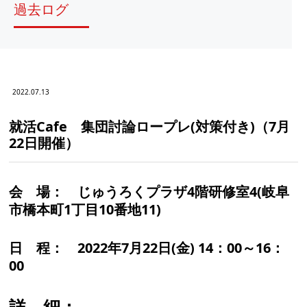
過去ログ
2022.07.13
就活Cafe 集団討論ロープレ(対策付き)（7月
22日開催）
会 場：
じゅうろくプラザ4階研修室4(岐阜
市橋本町1丁目10番地11)
日 程：
2022年7月22日(金) 14：00～16：
00
詳 細：