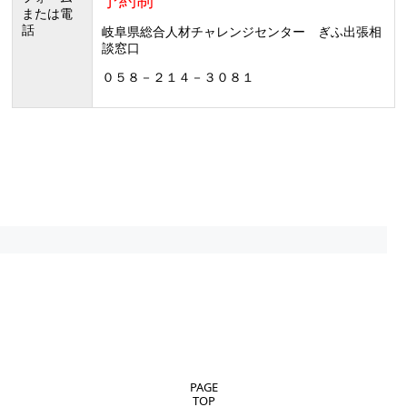
または電
話
岐阜県総合人材チャレンジセンター ぎふ出張相
談窓口
０５８－２１４－３０８１
PAGE
TOP