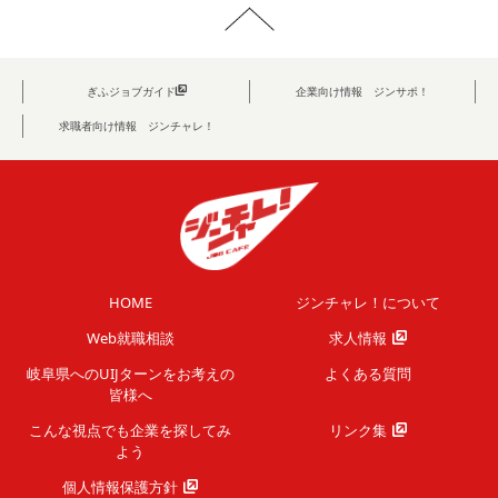
ぎふジョブガイド
企業向け情報 ジンサポ！
求職者向け情報 ジンチャレ！
HOME
ジンチャレ！について
Web就職相談
求人情報
岐阜県へのUIJターンを
お考えの
よくある質問
皆様へ
こんな視点でも企業を
探してみ
リンク集
よう
個人情報保護方針