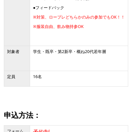
●フィードバック
※対策、ロープレどちらかのみの参加でもOK！！
※服装自由、飲み物持参OK
対象者
学生・既卒・第2新卒・概ね20代若年層
定員
16名
申込方法：
フォーム
予約制