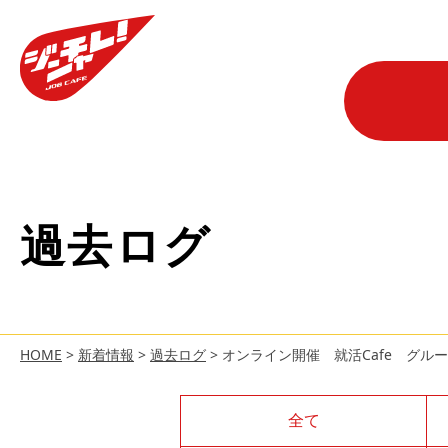
過去ログ
HOME
>
新着情報
>
過去ログ
>
オンライン開催 就活Cafe グル
全て