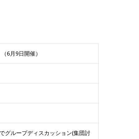
 （6月9日開催）
でグループディスカッション(集団討