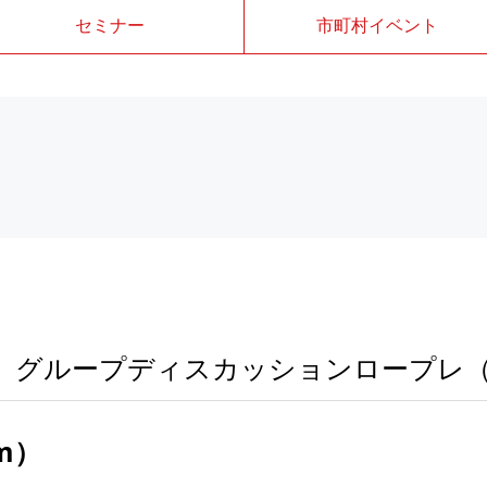
セミナー
市町村イベント
e グループディスカッションロープレ（
m）