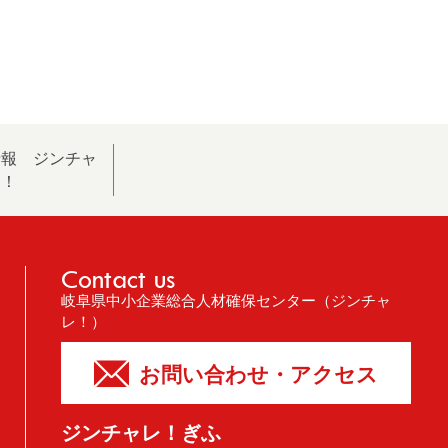
情報 ジンチャ
レ！
Contact us
岐阜県中小企業総合人材確保センター（ジンチャ
レ！）
お問い合わせ・アクセス
ジンチャレ！ぎふ