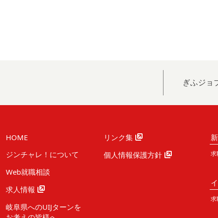
ぎふジョ
HOME
リンク集
ジンチャレ！について
求
個人情報保護方針
Web就職相談
求人情報
求
岐阜県へのUIJターンを
お考えの皆様へ