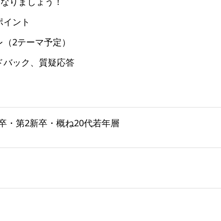
くなりましょう！
ポイント
レ（2テーマ予定）
ドバック、質疑応答
卒・第2新卒・概ね20代若年層