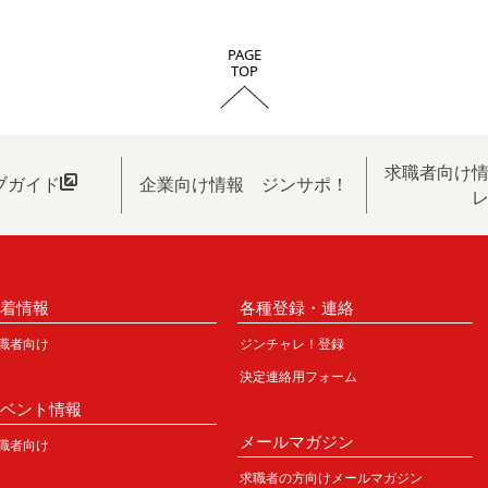
PAGE
TOP
求職者向け
ブガイド
企業向け情報 ジンサポ！
新着情報
各種登録・連絡
職者向け
ジンチャレ！登録
決定連絡用フォーム
イベント情報
メールマガジン
職者向け
求職者の方向けメールマガジン