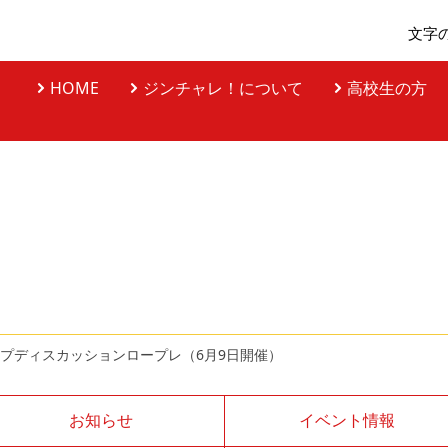
文字
HOME
ジンチャレ！について
高校生の方
ープディスカッションロープレ（6月9日開催）
お知らせ
イベント情報