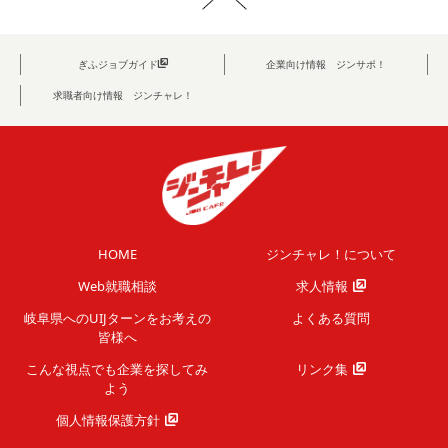
ぎふジョブガイド
企業向け情報 ジンサポ！
求職者向け情報 ジンチャレ！
HOME
ジンチャレ！について
Web就職相談
求人情報
岐阜県へのUIJターンを
お考えの
よくある質問
皆様へ
こんな視点でも企業を
探してみ
リンク集
よう
個人情報保護方針