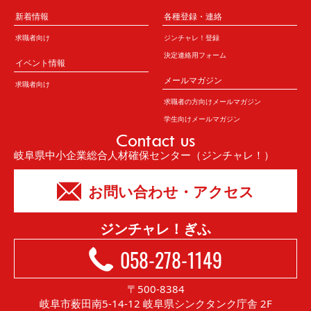
新着情報
各種登録・連絡
求職者向け
ジンチャレ！登録
決定連絡用フォーム
イベント情報
メールマガジン
求職者向け
求職者の方向けメールマガジン
学生向けメールマガジン
Contact us
岐阜県中小企業総合人材確保センター（ジンチャレ！）
お問い合わせ・アクセス
ジンチャレ！ぎふ
058-278-1149
〒500-8384
岐阜市薮田南5-14-12 岐阜県シンクタンク庁舎 2F